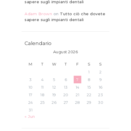
sapere sugli impianti dentali
Adam Brown
on
Tutto ciò che dovete
sapere sugli impianti dentali
Calendario
August 2026
M
T
W
T
F
S
S
1
2
3
4
5
6
7
8
9
10
11
12
13
14
15
16
17
18
19
20
21
22
23
24
25
26
27
28
29
30
31
« Jun